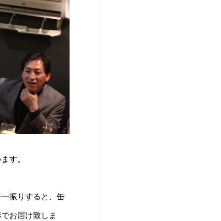
います。
を一振りすると、缶
形でお届け致しま