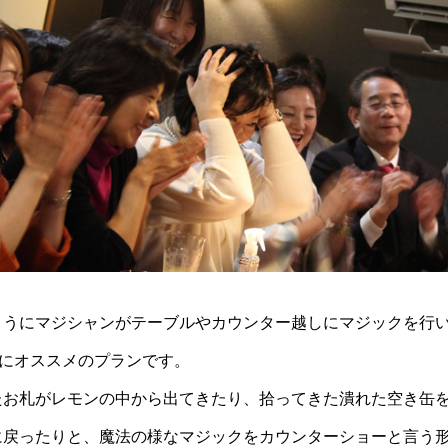
ようにマジシャンがテーブルやカウンター越しにマジックを行
模にオススメのプランです。
たお札がレモンの中から出てきたり、拾ってきた潰れた空き缶
に戻ったりと、魔法の様なマジックをカウンターショーと言う