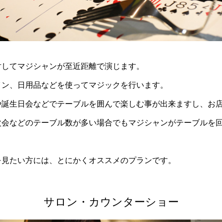
対してマジシャンが至近距離で演じます。
イン、日用品などを使ってマジックを行います。
や誕生日会などでテーブルを囲んで楽しむ事が出来ますし、お
次会などのテーブル数が多い場合でもマジシャンがテーブルを
を見たい方には、とにかくオススメのプランです。
サロン・カウンターショー