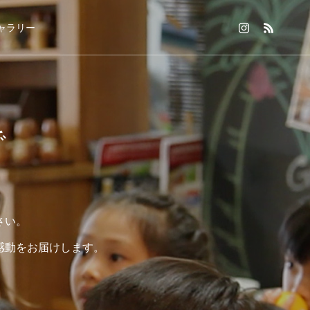
ャラリー
で
さい。
感動をお届けします。