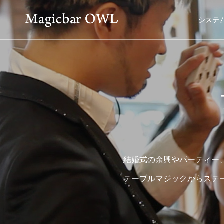
システ
結婚式の余興やパーティー
テーブルマジックからステ