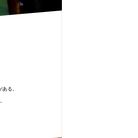
がある。
。