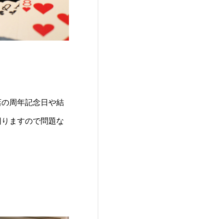
店の周年記念日や結
回りますので問題な